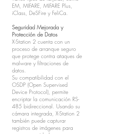
EM, MIFARE, MIFARE Plus,
iClass, DeSFire y FeliCa.
Seguridad Mejorada y
Protección de Datos
X-Station 2 cuenta con un
proceso de arranque seguro
que protege contra ataques de
malware y filtraciones de
datos.
Su compatibilidad con el
OSDP (Open Supervised
Device Protocol), permite
encriptar la comunicación RS-
485 bidireccional. Usando su
cámara integrada, X-Station 2
también puede capturar
registros de imágenes para