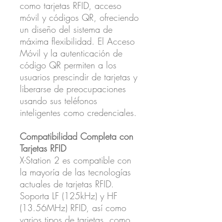
como tarjetas RFID, acceso
móvil y códigos QR, ofreciendo
un diseño del sistema de
máxima flexibilidad. El Acceso
Móvil y la autenticación de
código QR permiten a los
usuarios prescindir de tarjetas y
liberarse de preocupaciones
usando sus teléfonos
inteligentes como credenciales.
Compatibilidad Completa con
Tarjetas RFID
X-Station 2 es compatible con
la mayoría de las tecnologías
actuales de tarjetas RFID.
Soporta LF (125kHz) y HF
(13.56MHz) RFID, así como
varios tipos de tarjetas, como