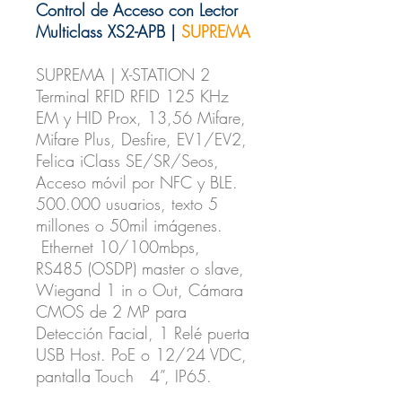
Control de Acceso con Lector
Multiclass XS2-APB |
SUPREMA
SUPREMA | X-STATION 2
Terminal RFID RFID 125 KHz
EM y HID Prox, 13,56 Mifare,
Mifare Plus, Desfire, EV1/EV2,
Felica iClass SE/SR/Seos,
Acceso móvil por NFC y BLE.
500.000 usuarios, texto 5
millones o 50mil imágenes.
Ethernet 10/100mbps,
RS485 (OSDP) master o slave,
Wiegand 1 in o Out, Cámara
CMOS de 2 MP para
Detección Facial, 1 Relé puerta
USB Host. PoE o 12/24 VDC,
pantalla Touch 4”, IP65.