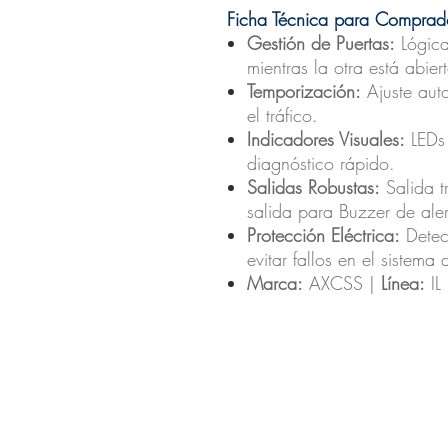
Ficha Técnica para Comprado
Gestión de Puertas:
Lógica
mientras la otra está abiert
Temporización:
Ajuste aut
el tráfico.
Indicadores Visuales:
LEDs 
diagnóstico rápido.
Salidas Robustas:
Salida tr
salida para Buzzer de aler
Protección Eléctrica:
Detecc
evitar fallos en el sistema 
Marca:
AXCSS |
Línea:
IL