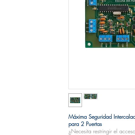
Máxima Seguridad Intercalad
para 2 Puertas
¿Necesita restringir el acceso