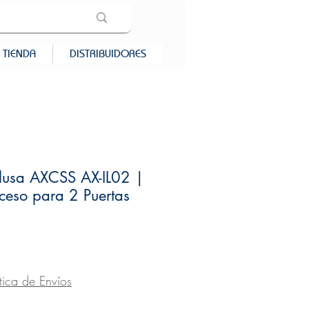
TIENDA
DISTRIBUIDORES
clusa AXCSS AX-IL02 |
ceso para 2 Puertas
recio
ítica de Envíos