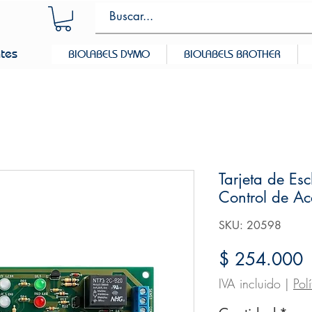
ntes
BIOLABELS DYMO
BIOLABELS BROTHER
Tarjeta de Es
Control de Ac
SKU: 20598
P
$ 254.000
IVA incluido
|
Pol