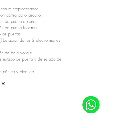
e con microprocesador.
ón contra corto circuito.
ón de puerta abierta.
ón de puerta forzada.
 de puertas.
(liberación de los 2 electroimanes
ón de bajo voltaje.
e estado de puerta y de estado de
e pánico y bloqueo.