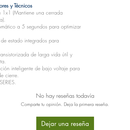
res y Técnicos
 1x1 (Mantiene una cerrada
a).
omático a 5 segundos para optimizar
de estado integrados para
ansistorizada de larga vida útil y
ta.
ión inteligente de bajo voltaje para
de cierre.
 SERIES.
No hay reseñas todavía
Comparte tu opinión. Deja la primera reseña.
Dejar una reseña