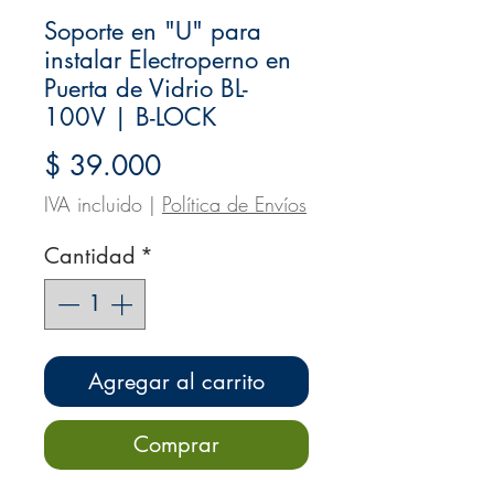
Soporte en "U" para
instalar Electroperno en
Puerta de Vidrio BL-
100V | B-LOCK
Precio
$ 39.000
IVA incluido
|
Política de Envíos
Cantidad
*
Agregar al carrito
Comprar