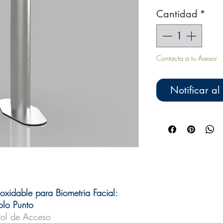
Cantidad
*
Contacta a tu Asesor
Notificar al
xidable para Biometria Facial:
olo Punto
rol de Acceso