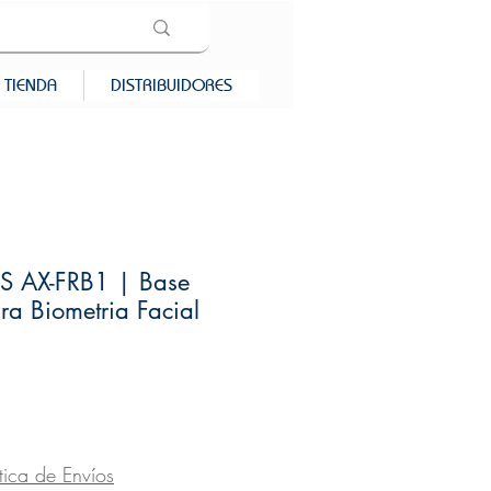
TIENDA
DISTRIBUIDORES
S AX-FRB1 | Base
ra Biometria Facial
recio
ítica de Envíos