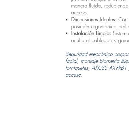
manera fluida, reduciendo 
acceso.
Dimensiones Ideales:
Co
posición ergonómica perfe
Instalación Limpia:
Sistema
oculta el cableado y garant
Seguridad electrónica corpor
facial, montaje biometría Bio
torniquetes, AXCSS AX-FRB1 pr
acceso.