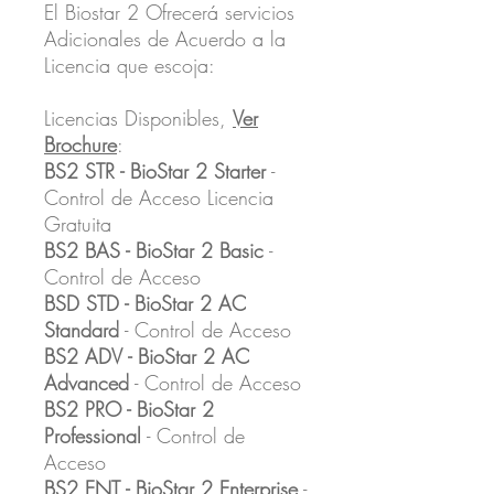
El Biostar 2 Ofrecerá servicios
Adicionales de Acuerdo a la
Licencia que escoja:
Licencias Disponibles,
Ver
Brochure
:
BS2 STR - BioStar 2 Starter
-
Control de Acceso Licencia
Gratuita
BS2 BAS - BioStar 2 Basic
-
Control de Acceso
BSD STD - BioStar 2 AC
Standard
- Control de Acceso
BS2 ADV - BioStar 2 AC
Advanced
- Control de Acceso
BS2 PRO - BioStar 2
Professional
- Control de
Acceso
BS2 ENT - BioStar 2 Enterprise
-