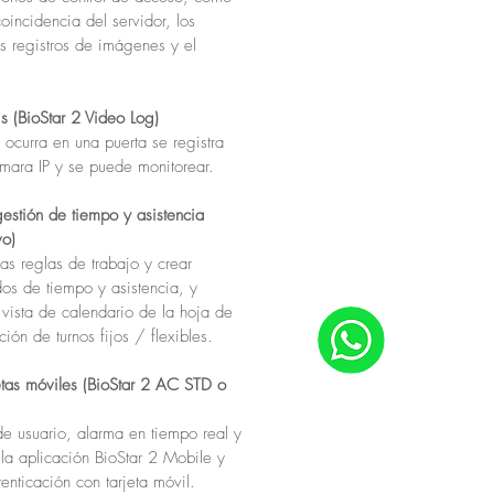
oincidencia del servidor, los
os registros de imágenes y el
s (BioStar 2 Video Log)
ocurra en una puerta se registra
ara IP y se puede monitorear.
gestión de tiempo y asistencia
vo)
as reglas de trabajo y crear
dos de tiempo y asistencia, y
 vista de calendario de la hoja de
ión de turnos fijos / flexibles.
jetas móviles (BioStar 2 AC STD o
de usuario, alarma en tiempo real y
 la aplicación BioStar 2 Mobile y
enticación con tarjeta móvil.