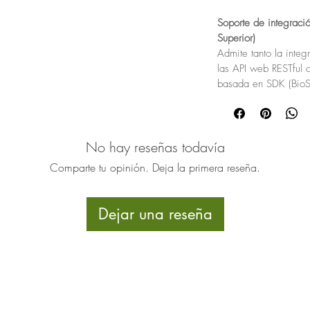
Soporte de integraci
Superior)
Admite tanto la inte
las API web RESTful 
basada en SDK (BioSt
No hay reseñas todavía
Comparte tu opinión. Deja la primera reseña.
Dejar una reseña