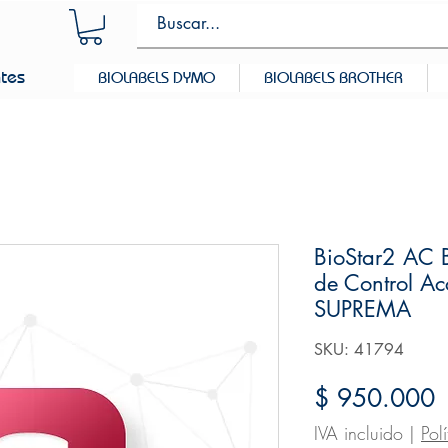
ntes
BIOLABELS DYMO
BIOLABELS BROTHER
BioStar2 AC B
de Control Ac
SUPREMA
SKU: 41794
P
$ 950.000
IVA incluido
|
Pol