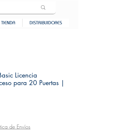
TIENDA
DISTRIBUIDORES
asic Licencia
ceso para 20 Puertas |
recio
ítica de Envíos