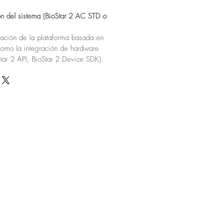
ón del sistema (BioStar 2 AC STD o
gración de la plataforma basada en
como la integración de hardware
ar 2 API, BioStar 2 Device SDK).