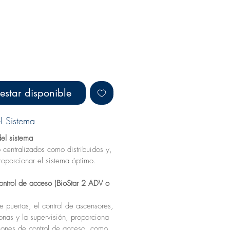
 estar disponible
el Sistema
del sistema
 centralizados como distribuidos y,
roporcionar el sistema óptimo.
ontrol de acceso (BioStar 2 ADV o
 puertas, el control de ascensores,
zonas y la supervisión, proporciona
iones de control de acceso, como