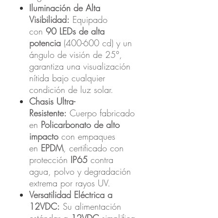
Iluminación de Alta
Visibilidad:
Equipado
con
90 LEDs de alta
potencia
(400-600 cd) y un
ángulo de visión de 25°,
garantiza una visualización
nítida bajo cualquier
condición de luz solar.
Chasis Ultra-
Resistente:
Cuerpo fabricado
en
Policarbonato de alto
impacto
con empaques
en
EPDM
, certificado con
protección
IP65
contra
agua, polvo y degradación
extrema por rayos UV.
Versatilidad Eléctrica a
12VDC:
Su alimentación
estándar a
12VDC
simplifica