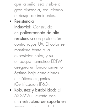
que la señal sea visible a
gran distancia, reduciendo
el riesgo de incidentes.
Resistencia
Industrial:
Construido
en
policarbonato de alta
resistencia
con protección
contra rayos UV. El color se
mantiene frente a la
exposición solar, y su
empaque hermético EDPM
asegura un funcionamiento
óptimo bajo condiciones
climáticas exigentes
(Certificación IP60).
Robustez y Estabilidad:
El
AX-SM261 cuenta con
una
estructura de soporte en
acero
de alta calidad,