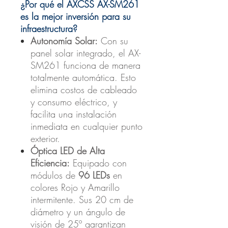
¿Por qué el AXCSS AX-SM261
es la mejor inversión para su
infraestructura?
Autonomía Solar:
Con su
panel solar integrado, el AX-
SM261 funciona de manera
totalmente automática. Esto
elimina costos de cableado
y consumo eléctrico, y
facilita una instalación
inmediata en cualquier punto
exterior.
Óptica LED de Alta
Eficiencia:
Equipado con
módulos de
96 LEDs
en
colores Rojo y Amarillo
intermitente. Sus 20 cm de
diámetro y un ángulo de
visión de 25º garantizan