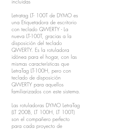
incluidas
Letratag LT- 100T de DYMO es
una Etiquetadora de escritorio
con teclado QWERTY - La
nueva LT-100T, gracias a la
disposición del teclado
QWERTY. Es la rotuladora
idónea para el hogar, con las
mismas características que
LetraTag LT-100H, pero con
teclado de disposición
QWERTY para aquellos
familiarizados con este sistema.
Las rotuladoras DYMO LetraTag
(LT 200B, LT 100H, LT 100T)
son el compañero perfecto
para cada proyecto de