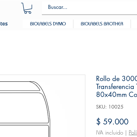
ntes
BIOLABELS DYMO
BIOLABELS BROTHER
Rollo de 3000
Transferencia
80x40mm Cor
SKU: 10025
Pr
$ 59.000
IVA incluido
|
Pol