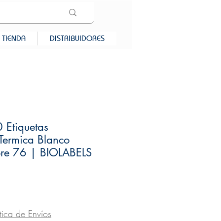
TIENDA
DISTRIBUIDORES
 Etiquetas
 Termica Blanco
e 76 | BIOLABELS
ecio
ítica de Envíos