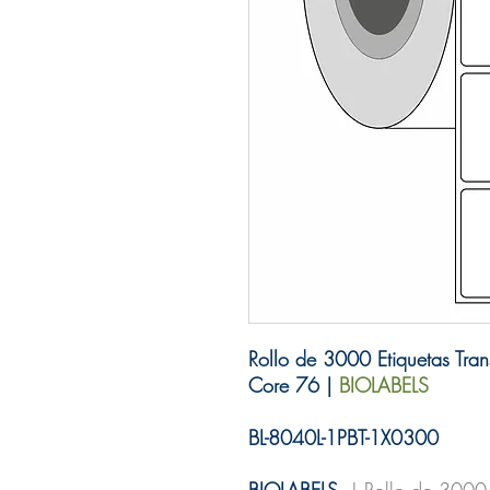
Rollo de 3000 Etiquetas Tra
Core 76 |
BIOLABELS
BL-8040L-1PBT-1X0300