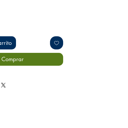
rrito
Comprar