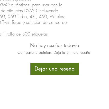
 DYMO auténticas: para usar con la
s de etiquetas DYMO incluyendo
0, 550 Turbo, 4XL, 450, Wireless,
Twin Turbo y solución de correo de
1 rollo de 300 etiquetas
No hay reseñas todavía
Comparte tu opinión. Deja la primera reseña.
Dejar una reseña