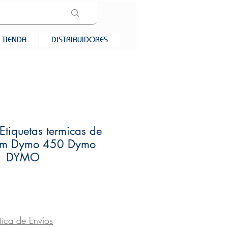
TIENDA
DISTRIBUIDORES
Etiquetas termicas de
m Dymo 450 Dymo
| DYMO
recio
ítica de Envíos