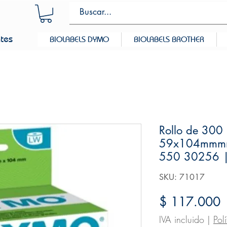
ntes
BIOLABELS DYMO
BIOLABELS BROTHER
Rollo de 300 
59x104mmm
550 30256 
SKU: 71017
P
$ 117.000
IVA incluido
|
Pol