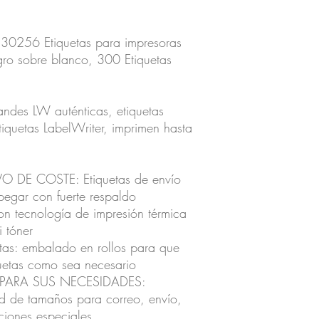
30256 Etiquetas para impresoras
ro sobre blanco, 300 Etiquetas
ndes LW auténticas, etiquetas
quetas LabelWriter, imprimen hasta
 DE COSTE: Etiquetas de envío
egar con fuerte respaldo
on tecnología de impresión térmica
i tóner
tas: embalado en rollos para que
quetas como sea necesario
PARA SUS NECESIDADES:
d de tamaños para correo, envío,
ciones especiales