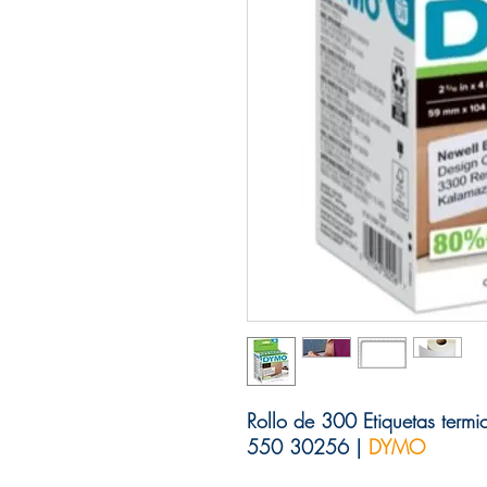
Rollo de 300 Etiquetas te
550 30256 |
DYMO