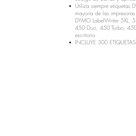
Utiliza siempre etiquetas
mayoría de las impresora
DYMO LabelWriter 5XL, 55
450 Duo, 450 Turbo, 450 
escritorio
INCLUYE 300 ETIQUETAS: 