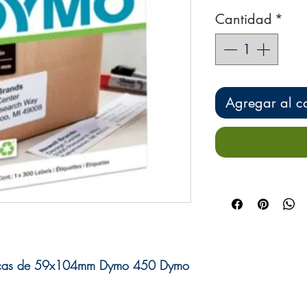
Cantidad
*
Agregar al ca
rmicas de 59x104mm Dymo 450 Dymo