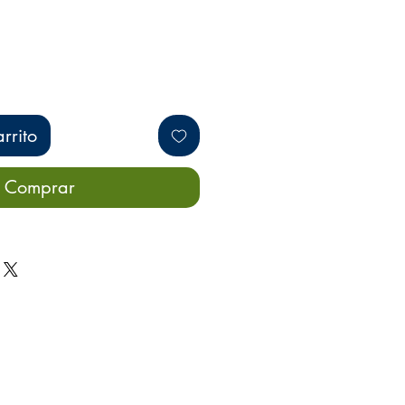
rrito
Comprar