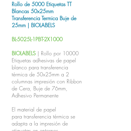
Rollo de 5000 Etiquetas TT
Blancas 50x25mm
Transferencia Termica Buje de
25mm | BIOLABELS
BL-5025L-1PBT-2X1000
BIOLABELS
| Rollo por 10000
Etiquetas adhesivas de papel
blanco para transferencia
térmica de 50x25mm a 2
columnas impresión con Ribbon
de Cera, Buje de 76mm,
Adhesivo Permanente
El material de papel
para transferencia térmica se
adapta a la impresión de
etiquetas en entornos