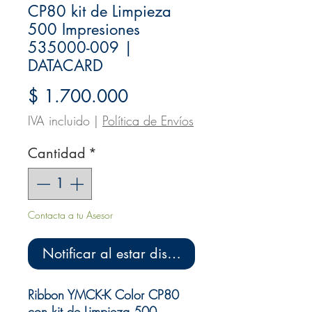
CP80 kit de Limpieza
500 Impresiones
535000-009 |
DATACARD
Precio
$ 1.700.000
IVA incluido
|
Política de Envíos
Cantidad
*
Contacta a tu Asesor
Notificar al estar disponible
Ribbon YMCK-K Color CP80
con kit de Limpieza 500