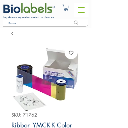
La primera impresion ante tus clientes
SKU: 71762
Ribbon YMCK-K Color