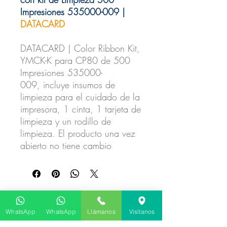
Impresiones 535000-009 |
DATACARD
DATACARD | Color Ribbon Kit,
YMCK-K para CP80 de 500
Impresiones 535000-
009, incluye insumos de
limpieza para el cuidado de la
impresora, 1 cinta, 1 tarjeta de
limpieza y un rodillo de
limpieza. El producto una vez
abierto no tiene cambio
No hay reseñas todavía
Comparte tu opinión. Deja la primera
WhatsApp
WhatsApp
Llámanos
Visítanos
reseña.