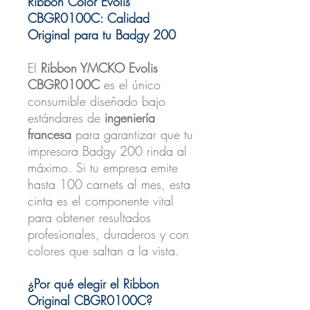
Ribbon Color Evolis
CBGR0100C: Calidad
Original para tu Badgy 200
El
Ribbon YMCKO Evolis
CBGR0100C
es el único
consumible diseñado bajo
estándares de
ingeniería
francesa
para garantizar que tu
impresora Badgy 200 rinda al
máximo. Si tu empresa emite
hasta 100 carnets al mes, esta
cinta es el componente vital
para obtener resultados
profesionales, duraderos y con
colores que saltan a la vista.
¿Por qué elegir el Ribbon
Original CBGR0100C?