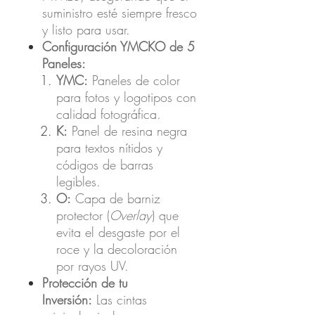
suministro esté siempre fresco
y listo para usar.
Configuración YMCKO de 5
Paneles:
YMC:
Paneles de color
para fotos y logotipos con
calidad fotográfica.
K:
Panel de resina negra
para textos nítidos y
códigos de barras
legibles.
O:
Capa de barniz
protector (
Overlay
) que
evita el desgaste por el
roce y la decoloración
por rayos UV.
Protección de tu
Inversión:
Las cintas