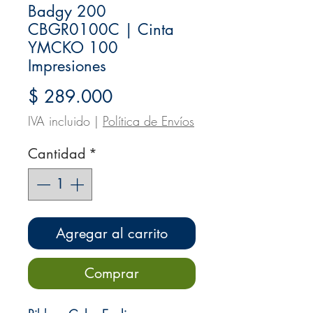
Badgy 200
CBGR0100C | Cinta
YMCKO 100
Impresiones
Precio
$ 289.000
IVA incluido
|
Política de Envíos
Cantidad
*
Agregar al carrito
Comprar