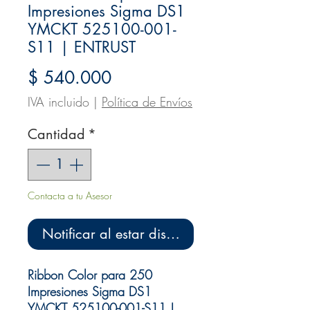
Impresiones Sigma DS1
YMCKT 525100-001-
S11 | ENTRUST
Precio
$ 540.000
IVA incluido
|
Política de Envíos
Cantidad
*
Contacta a tu Asesor
Notificar al estar disponible
Ribbon Color para 250
Impresiones Sigma DS1
YMCKT 525100-001-S11 |