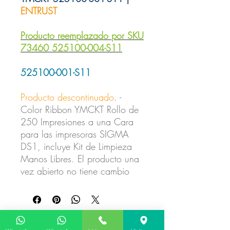
ENTRUST
Producto reemplazado por SKU
73460 525100-004-S11
525100-001-S11
Producto descontinuado
. -
Color Ribbon YMCKT Rollo de
250 Impresiones a una Cara
para las impresoras SIGMA
DS1, incluye Kit de Limpieza
Manos Libres. El producto una
vez abierto no tiene cambio
No hay reseñas todavía