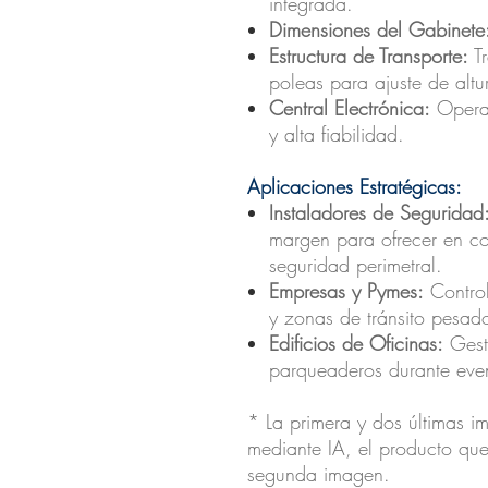
integrada.
Dimensiones del Gabinete
Estructura de Transporte:
Tr
poleas para ajuste de altu
Central Electrónica:
Operac
y alta fiabilidad.
Aplicaciones Estratégicas:
Instaladores de Seguridad
margen para ofrecer en co
seguridad perimetral.
Empresas y Pymes:
Control
y zonas de tránsito pesad
Edificios de Oficinas:
Gest
parqueaderos durante eve
* La primera y dos últimas i
mediante IA, el producto que 
segunda imagen.