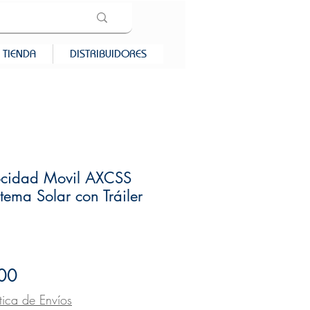
TIENDA
DISTRIBUIDORES
ocidad Movil AXCSS
ema Solar con Tráiler
Precio
00
ítica de Envíos