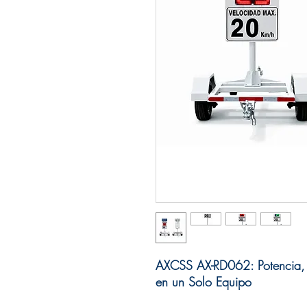
AXCSS AX-RD062: Potencia, Mo
en un Solo Equipo