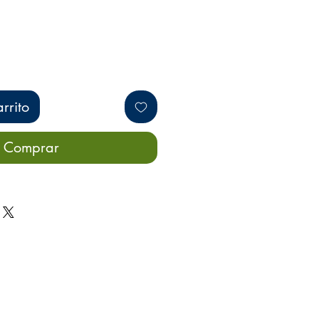
rrito
Comprar