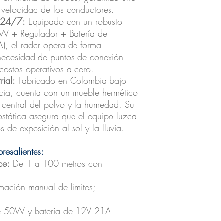
 velocidad de los conductores.
a 24/7:
Equipado con un robusto
0W + Regulador + Batería de
), el radar opera de forma
necesidad de puntos de conexión
 costos operativos a cero.
rial:
Fabricado en Colombia bajo
encia, cuenta con un mueble hermético
a central del polvo y la humedad. Su
ostática asegura que el equipo luzca
 de exposición al sol y la lluvia.
resalientes:
ce:
De 1 a 100 metros con
ación manual de límites;
e 50W y batería de 12V 21A