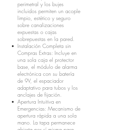
perimetral y los bujes
incluidos permiten un acople
limpio, estético y seguro
sobre canalizaciones
expuestas o cajas
sobrepuestas en la pared.
Instalación Completa sin
Compras Extras:
Incluye en
una sola caja el protector
base, el módulo de alarma
electrónica con su batería
de 9V, el espaciador
adaptativo para tubos y los
anclajes de fijación.
Apertura Intuitiva en
Emergencias:
Mecanismo de
apertura rápida a una sola
mano. La tapa permanece
abierta por sí misma para