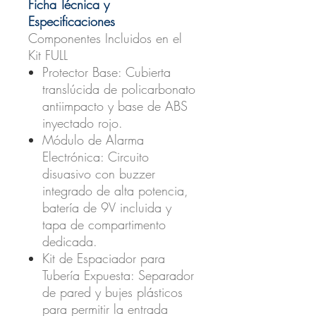
Ficha Técnica y
Especificaciones
Componentes Incluidos en el
Kit FULL
Protector Base:
Cubierta
translúcida de policarbonato
antiimpacto y base de ABS
inyectado rojo.
Módulo de Alarma
Electrónica:
Circuito
disuasivo con buzzer
integrado de alta potencia,
batería de 9V incluida y
tapa de compartimento
dedicada.
Kit de Espaciador para
Tubería Expuesta:
Separador
de pared y bujes plásticos
para permitir la entrada