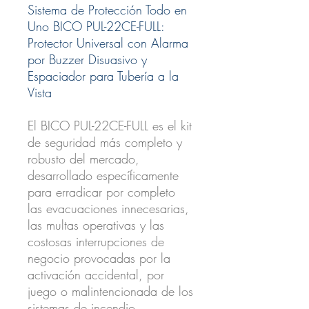
Sistema de Protección Todo en
Uno BICO PUL-22CE-FULL:
Protector Universal con Alarma
por Buzzer Disuasivo y
Espaciador para Tubería a la
Vista
El
BICO PUL-22CE-FULL
es el kit
de seguridad más completo y
robusto del mercado,
desarrollado específicamente
para erradicar por completo
las evacuaciones innecesarias,
las multas operativas y las
costosas interrupciones de
negocio provocadas por la
activación accidental, por
juego o malintencionada de los
sistemas de incendio.