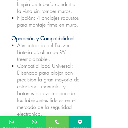
limpia de tubería conduit a
la vista sin romper muros.
Fijación:
4 anclajes robustos
para montaje firme en muro.
Operación y Compatibilidad
Alimentación del Buzzer:
Batería alcalina de 9V
(reemplazable).
Compatibilidad Universal:
Diseñado para alojar con
precisión la gran mayoría de
estaciones manuales y
botones de evacuación de
los fabricantes líderes en el
mercado de la seguridad
electrónica.
Preguntas Frecuentes para