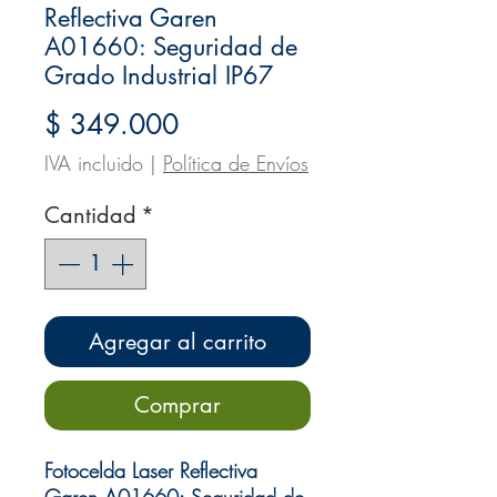
Reflectiva Garen
A01660: Seguridad de
Grado Industrial IP67
Precio
$ 349.000
IVA incluido
|
Política de Envíos
Cantidad
*
Agregar al carrito
Comprar
Fotocelda Laser Reflectiva
Garen A01660: Seguridad de