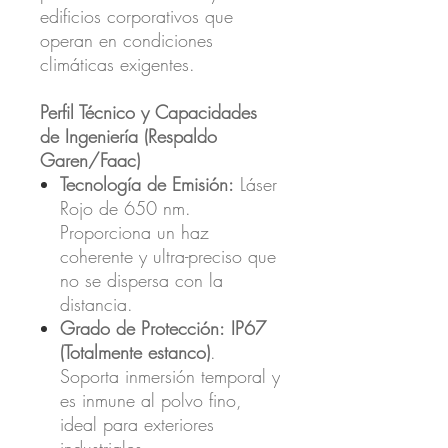
edificios corporativos que
operan en condiciones
climáticas exigentes.
Perfil Técnico y Capacidades
de Ingeniería (Respaldo
Garen/Faac)
Tecnología de Emisión:
Láser
Rojo de 650 nm.
Proporciona un haz
coherente y ultra-preciso que
no se dispersa con la
distancia.
Grado de Protección:
IP67
(Totalmente estanco)
.
Soporta inmersión temporal y
es inmune al polvo fino,
ideal para exteriores
industriales.