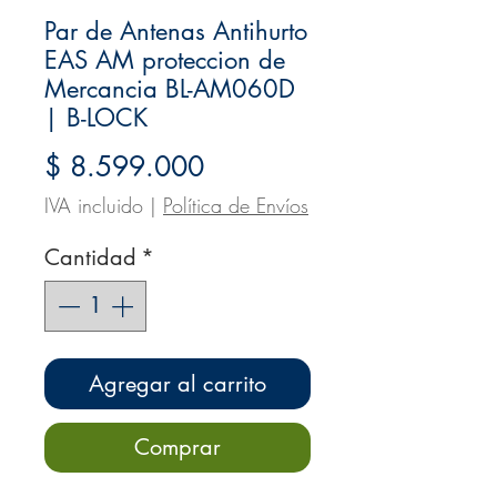
Par de Antenas Antihurto
EAS AM proteccion de
Mercancia BL-AM060D
| B-LOCK
Precio
$ 8.599.000
IVA incluido
|
Política de Envíos
Cantidad
*
Agregar al carrito
Comprar