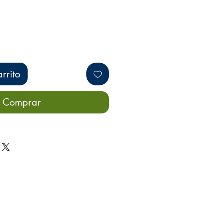
rrito
Comprar