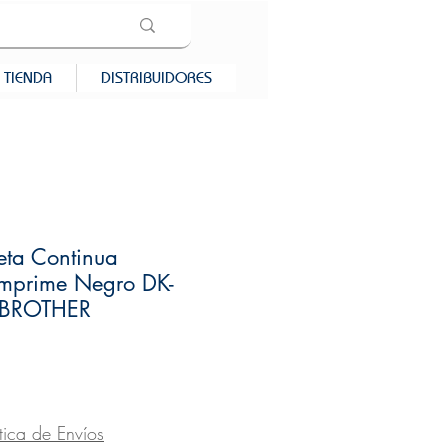
TIENDA
DISTRIBUIDORES
ueta Continua
prime Negro DK-
 BROTHER
recio
ítica de Envíos