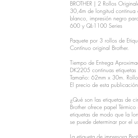
BROTHER | 2 Rollos Origina
30,4m de longitud continua e
blanco, impresión negro par
600 y QL-1100 Series
Paquete por 3 rollos de Eti
Contínuo original Brother.
Tiempo de Entrega Aproxima
DK2205 continuas etiquetas 
Tamaño: 62mm x 30m. Rollo 
El precio de esta publicación
¿Qué son las etiquetas de ci
Brother ofrece papel Térmico
etiquetas de modo que la lon
se puede determinar por el u
La etiqueta de impresora Bro