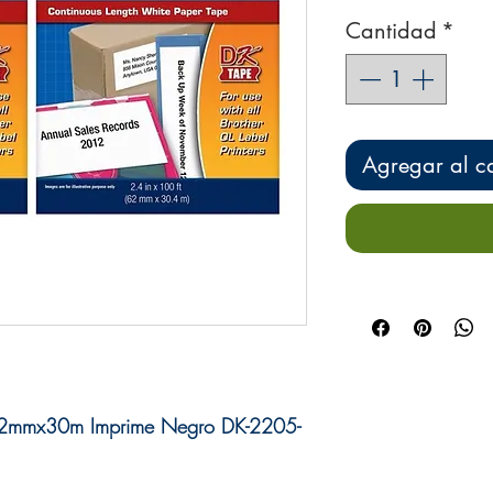
Cantidad
*
Agregar al ca
a 62mmx30m Imprime Negro DK-2205-