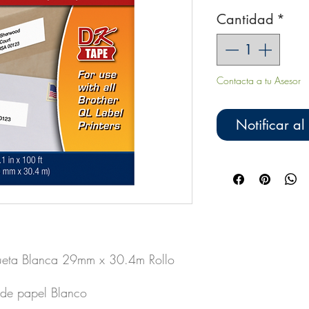
Cantidad
*
Contacta a tu Asesor
Notificar al
queta Blanca 29mm x 30.4m Rollo
 de papel Blanco