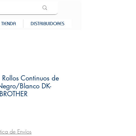
TIENDA
DISTRIBUIDORES
 Rollos Continuos de
gro/Blanco DK-
 BROTHER
recio
ítica de Envíos