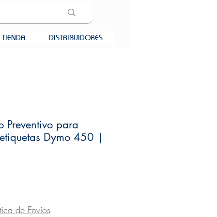
TIENDA
DISTRIBUIDORES
 Preventivo para
 etiquetas Dymo 450 |
recio
ítica de Envíos