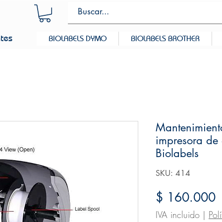
ntes
BIOLABELS DYMO
BIOLABELS BROTHER
Mantenimiento
impresora de
Biolabels
SKU: 414
P
$ 160.000
IVA incluido
|
Pol