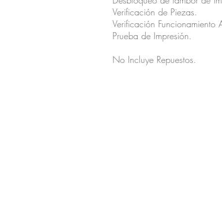
Desbloqueo de tambor de im
Verificación de Piezas.
Verificación Funcionamiento 
Prueba de Impresión.
No Incluye Repuestos.