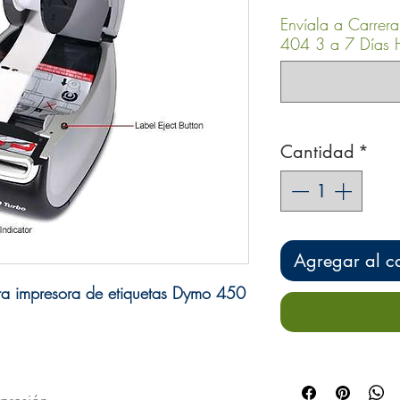
Envíala a Carrer
404 3 a 7 Días H
Cantidad
*
Agregar al ca
ra impresora de etiquetas Dymo 450