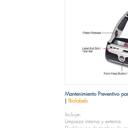
Mantenimiento Preventivo pa
|
Biolabels
Incluye:
Limpieza interna y externa.