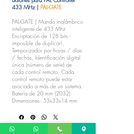
433 MHz |
PAL-GATE
PAL-GATE | Mando inalámbrico
inteligente de 433 Mhz ​
Encriptación de 128 bits -
imposible de duplicar!, ​
Temporizador por horas / días
/ fechas, ​Identificación digital
única (número de serie) de
cada control remoto, ​Cada
control remoto puede estar
asociado a más de un sistema.
Batería de 20 mm (2032) ​
Dimensiones: 53x33x14 mm
No hay reseñas todavía