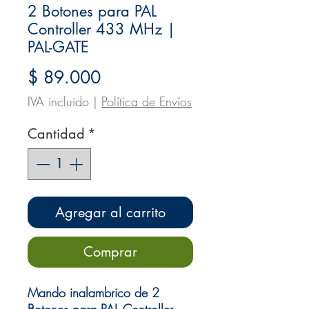
2 Botones para PAL
Controller 433 MHz |
PAL-GATE
Precio
$ 89.000
IVA incluido
|
Política de Envíos
Cantidad
*
Agregar al carrito
Comprar
Mando inalambrico de 2
Botones para PAL Controller