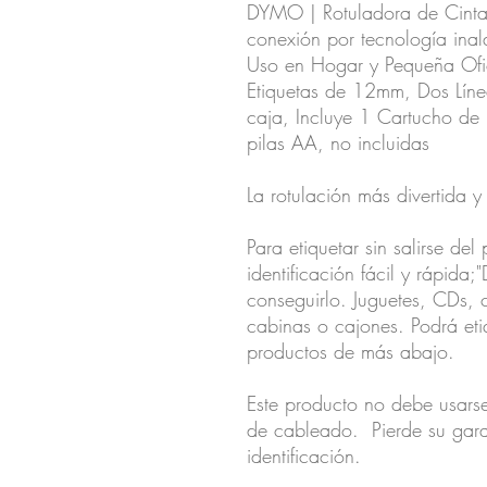
DYMO | Rotuladora de Cinta
conexión por tecnología inal
Uso en Hogar y Pequeña Ofic
Etiquetas de 12mm, Dos Líne
caja, Incluye 1 Cartucho de 
pilas AA, no incluidas
La rotulación más divertida y 
Para etiquetar sin salirse de
identificación fácil y rápid
conseguirlo. Juguetes, CDs, 
cabinas o cajones. Podrá etiq
productos de más abajo.
Este producto no debe usarse
de cableado. Pierde su garan
identificación.