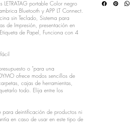
s LETRATAG portable Color negro
ambrica Bluetooth y APP LT Connect.
ina sin Teclado, Sistema para
as de Impresión, presentación en
Etiqueta de Papel, Funciona con 4
fácil
l presupuesto o "para una
a;"DYMO ofrece modos sencillos de
carpetas, cajas de herramientas,
uetarlo todo. Elija entre los
 para deintificación de productos ni
tía en caso de usar en este tipo de