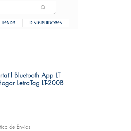
TIENDA
DISTRIBUIDORES
tatil Bluetooth App LT
Hogar LetraTag LT-200B
recio
ítica de Envíos