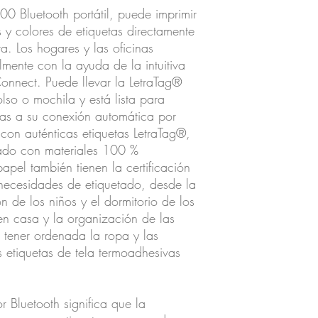
Bluetooth portátil, puede imprimir
 y colores de etiquetas directamente
a. Los hogares y las oficinas
lmente con la ayuda de la intuitiva
onnect. Puede llevar la LetraTag®
so o mochila y está lista para
ias a su conexión automática por
con auténticas etiquetas LetraTag®,
cado con materiales 100 %
papel también tienen la certificación
necesidades de etiquetado, desde la
n de los niños y el dormitorio de los
 en casa y la organización de las
 tener ordenada la ropa y las
s etiquetas de tela termoadhesivas
 Bluetooth significa que la