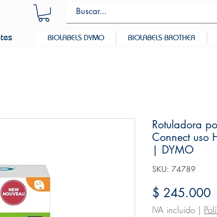
ntes
BIOLABELS DYMO
BIOLABELS BROTHER
Rotuladora por
Connect uso 
| DYMO
SKU: 74789
P
$ 245.000
IVA incluido
|
Pol