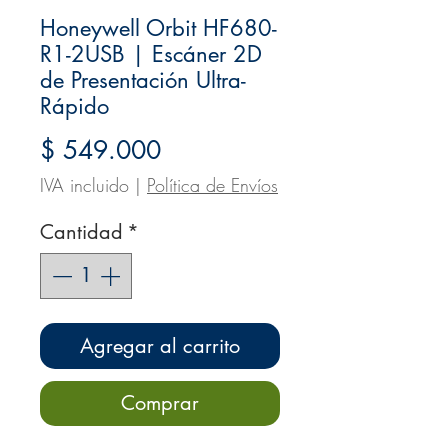
Honeywell Orbit HF680-
R1-2USB | Escáner 2D
de Presentación Ultra-
Rápido
Precio
$ 549.000
IVA incluido
|
Política de Envíos
Cantidad
*
Agregar al carrito
Comprar