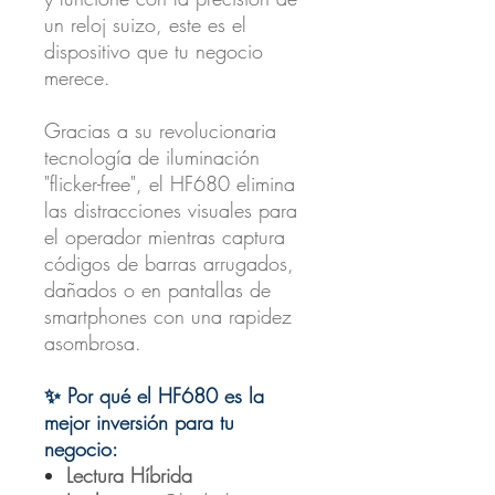
un reloj suizo, este es el
dispositivo que tu negocio
merece.
Gracias a su revolucionaria
tecnología de iluminación
"flicker-free", el HF680 elimina
las distracciones visuales para
el operador mientras captura
códigos de barras arrugados,
dañados o en pantallas de
smartphones con una rapidez
asombrosa.
✨ Por qué el HF680 es la
mejor inversión para tu
negocio:
Lectura Híbrida