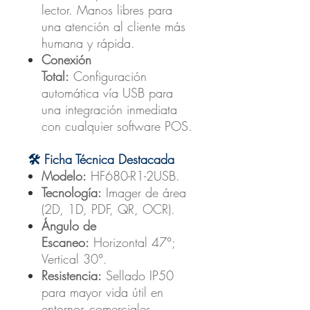
lector. Manos libres para
una atención al cliente más
humana y rápida.
Conexión
Total:
Configuración
automática vía USB para
una integración inmediata
con cualquier software POS.
🛠 Ficha Técnica Destacada
Modelo:
HF680-R1-2USB.
Tecnología:
Imager de área
(2D, 1D, PDF, QR, OCR).
Ángulo de
Escaneo:
Horizontal 47°;
Vertical 30°.
Resistencia:
Sellado IP50
para mayor vida útil en
entornos comerciales.