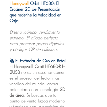
Honeywell
Orbit HF680: El
Escáner 2D de Presentación
que redefine la Velocidad en
Caja
Diseño icónico, rendimiento
extremo. El aliado perfecto
para procesar pagos digitales
y códigos QR sin esfuerzo.
🚀 El Estándar de Oro en Retail
El
Honeywell Orbit HF680-R1-
2USB
no es un escáner común;
es el sucesor del lector más
vendido del mundo, ahora
potenciado con tecnología
2D
de área
. Si buscas que tu
punto de venta luzca moderno
y funcione con la precisión de