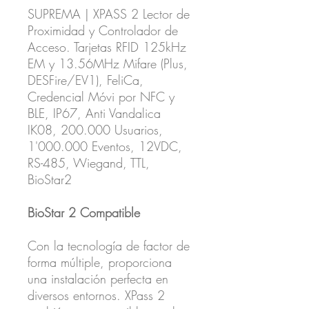
SUPREMA | XPASS 2 Lector de
Proximidad y Controlador de
Acceso. Tarjetas RFID 125kHz
EM y 13.56MHz Mifare (Plus,
DESFire/EV1), FeliCa,
Credencial Móvi por NFC y
BLE, IP67, Anti Vandalica
IK08, 200.000 Usuarios,
1'000.000 Eventos, 12VDC,
RS-485, Wiegand, TTL,
BioStar2
BioStar 2 Compatible
Con la tecnología de factor de
forma múltiple, proporciona
una instalación perfecta en
diversos entornos. XPass 2