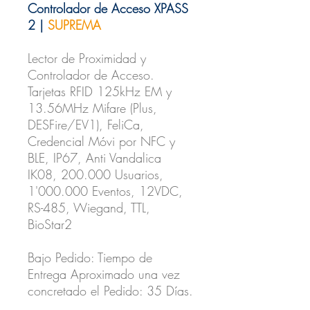
Controlador de Acceso XPASS
2 |
SUPREMA
Lector de Proximidad y
Controlador de Acceso.
Tarjetas RFID 125kHz EM y
13.56MHz Mifare (Plus,
DESFire/EV1), FeliCa,
Credencial Móvi por NFC y
BLE, IP67, Anti Vandalica
IK08, 200.000 Usuarios,
1'000.000 Eventos, 12VDC,
RS-485, Wiegand, TTL,
BioStar2
Bajo Pedido: Tiempo de
Entrega Aproximado una vez
concretado el Pedido: 35 Días.