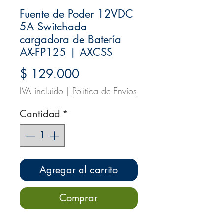
Fuente de Poder 12VDC
5A Switchada
cargadora de Batería
AX-FP125 | AXCSS
Precio
$ 129.000
IVA incluido
|
Política de Envíos
Cantidad
*
Agregar al carrito
Comprar