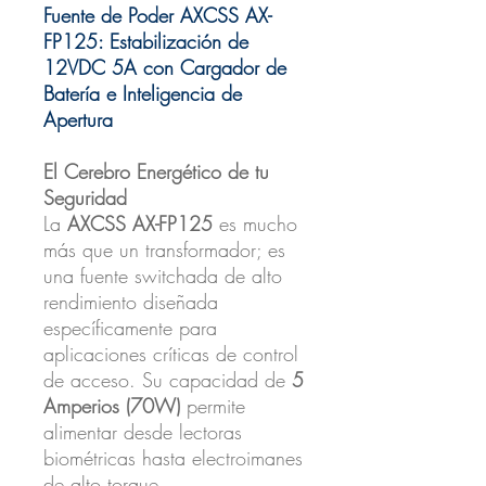
Fuente de Poder AXCSS AX-
FP125: Estabilización de
12VDC 5A con Cargador de
Batería e Inteligencia de
Apertura
El Cerebro Energético de tu
Seguridad
La
AXCSS AX-FP125
es mucho
más que un transformador; es
una fuente switchada de alto
rendimiento diseñada
específicamente para
aplicaciones críticas de control
de acceso. Su capacidad de
5
Amperios (70W)
permite
alimentar desde lectoras
biométricas hasta electroimanes
de alto torque.