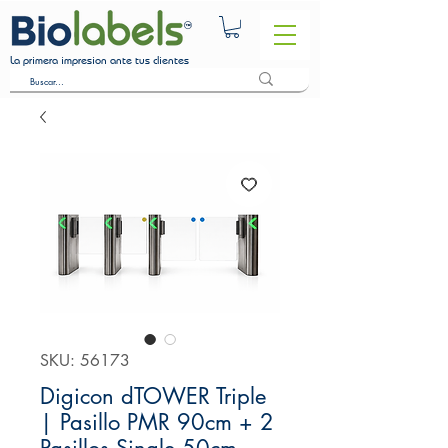
La primera impresion ante tus clientes
SKU: 56173
Digicon dTOWER Triple
| Pasillo PMR 90cm + 2
Pasillos Single 50cm