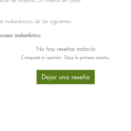
ance de Máximo 50 Metros en Línea
 inalambricos de las siguientes
cceso inalambrico
No hay reseñas todavía
Comparte tu opinión. Deja la primera reseña.
Dejar una reseña