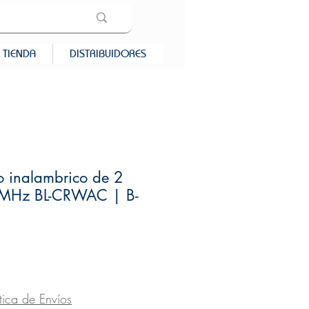
TIENDA
DISTRIBUIDORES
o inalambrico de 2
 MHz BL-CRWAC | B-
ecio
ítica de Envíos