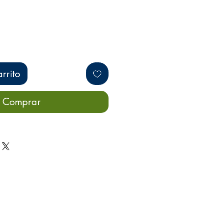
rrito
Comprar