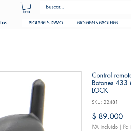
ntes
BIOLABELS DYMO
BIOLABELS BROTHER
Control remot
Botones 433
LOCK
SKU: 22481
Pr
$ 89.000
IVA incluido
|
Pol