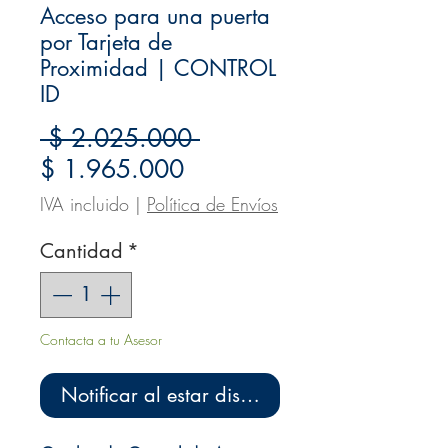
Acceso para una puerta
por Tarjeta de
Proximidad | CONTROL
ID
Precio
 $ 2.025.000 
Precio
$ 1.965.000
de
IVA incluido
|
Política de Envíos
oferta
Cantidad
*
Contacta a tu Asesor
Notificar al estar disponible