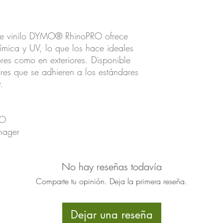
 de vinilo DYMO® RhinoPRO ofrece
ímica y UV, lo que los hace ideales
iores como en exteriores. Disponible
es que se adhieren a los estándares
.
MO
nager
No hay reseñas todavía
Comparte tu opinión. Deja la primera reseña.
Dejar una reseña