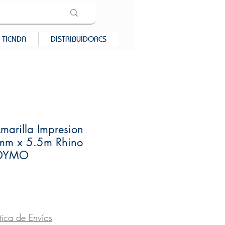
TIENDA
DISTRIBUIDORES
Amarilla Impresion
mm x 5.5m Rhino
 DYMO
recio
ítica de Envíos