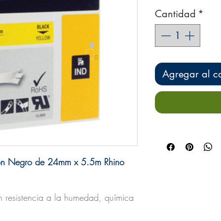
Cantidad
*
Agregar al ca
sion Negro de 24mm x 5.5m Rhino
en resistencia a la humedad, química