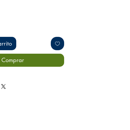
rrito
Comprar