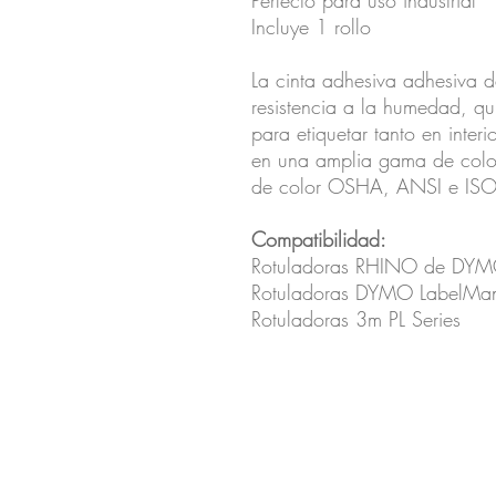
Perfecto para uso industrial
Incluye 1 rollo
La cinta adhesiva adhesiva
resistencia a la humedad, qu
para etiquetar tanto en inter
en una amplia gama de color
de color OSHA, ANSI e ISO
Compatibilidad:
Rotuladoras RHINO de DY
Rotuladoras DYMO LabelMa
Rotuladoras 3m PL Series