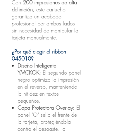
Con
200 impresiones de alta
definición
, este cartucho
garantiza un acabado
profesional por ambos lados
sin necesidad de manipular la
tarjeta manualmente.
¿Por qué elegir el ribbon
045010?
Diseño Inteligente
YMCKOK:
El segundo panel
negro optimiza la impresión
en el reverso, manteniendo
la nitidez en textos
pequeños.
Capa Protectora Overlay:
El
panel "O" sella el frente de
la tarjeta, protegiéndola
contra el desgaste, la