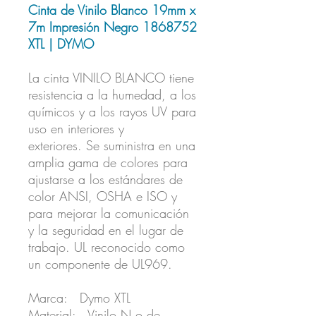
Cinta de Vinilo Blanco 19mm x
7m Impresión Negro 1868752
XTL | DYMO
La cinta VINILO BLANCO tiene
resistencia a la humedad, a los
químicos y a los rayos UV para
uso en interiores y
exteriores. Se suministra en una
amplia gama de colores para
ajustarse a los estándares de
color ANSI, OSHA e ISO y
para mejorar la comunicación
y la seguridad en el lugar de
trabajo. UL reconocido como
un componente de UL969.
Marca: Dymo XTL
Material: Vinilo N.o de