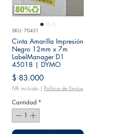
SKU: 70431
Cinta Amarilla Impresión
Negro 12mm x 7m
LabelManager D1
45018 | DYMO
Precio
$ 83.000
IVA incluido
|
Política de Envíos
Cantidad
*