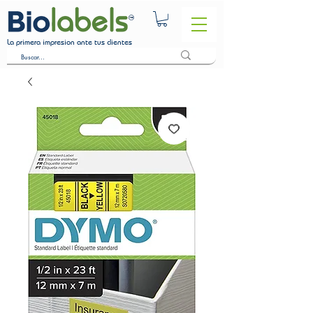
La primera impresion ante tus clientes