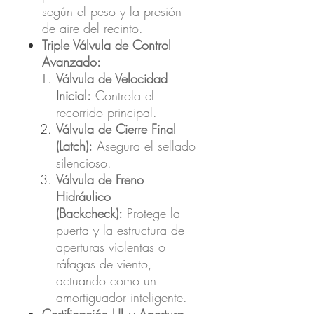
según el peso y la presión
de aire del recinto.
Triple Válvula de Control
Avanzado:
Válvula de Velocidad
Inicial:
Controla el
recorrido principal.
Válvula de Cierre Final
(Latch):
Asegura el sellado
silencioso.
Válvula de Freno
Hidráulico
(Backcheck):
Protege la
puerta y la estructura de
aperturas violentas o
ráfagas de viento,
actuando como un
amortiguador inteligente.
Certificación UL y Apertura