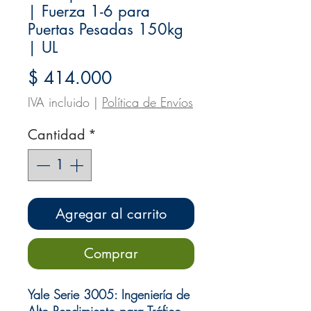
| Fuerza 1-6 para
Puertas Pesadas 150kg
| UL
Precio
$ 414.000
IVA incluido
|
Política de Envíos
Cantidad
*
Agregar al carrito
Comprar
Yale Serie 3005: Ingeniería de
Alto Rendimiento para Tráfico