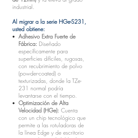
industrial.
Al migrar a la serie HGe-S231,
usted obtiene:
Adhesivo Extra Fuerte de
Fábrica:
Diseñado
específicamente para
superficies difíciles, rugosas,
con recubrimiento de polvo
(powder-coated) o
texturizadas, donde la TZe-
231 normal podría
levantarse con el tiempo.
Optimización de Alta
Velocidad (HGe):
Cuenta
con un chip tecnológico que
permite a las rotuladoras de
la línea Edge y de escritorio