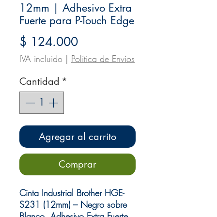
12mm | Adhesivo Extra
Fuerte para P-Touch Edge
Precio
$ 124.000
IVA incluido
|
Política de Envíos
Cantidad
*
Agregar al carrito
Comprar
Cinta Industrial Brother HGE-
S231 (12mm) – Negro sobre
Blanco, Adhesivo Extra Fuerte