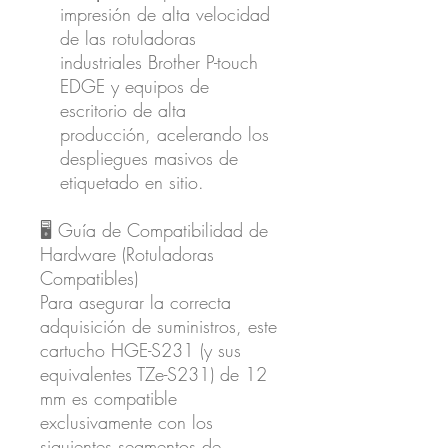
impresión de alta velocidad
de las rotuladoras
industriales Brother P-touch
EDGE y equipos de
escritorio de alta
producción, acelerando los
despliegues masivos de
etiquetado en sitio.
🖥️ Guía de Compatibilidad de
Hardware (Rotuladoras
Compatibles)
Para asegurar la correcta
adquisición de suministros, este
cartucho HGE-S231 (y sus
equivalentes TZe-S231) de 12
mm es compatible
exclusivamente con los
siguientes segmentos de