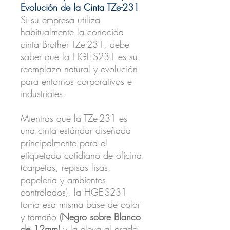
Evolución de la Cinta TZe-231
Si su empresa utiliza
habitualmente la conocida
cinta Brother TZe-231, debe
saber que la HGE-S231 es su
reemplazo natural y evolución
para entornos corporativos e
industriales.
Mientras que la TZe-231 es
una cinta estándar diseñada
principalmente para el
etiquetado cotidiano de oficina
(carpetas, repisas lisas,
papelería y ambientes
controlados), la HGE-S231
toma esa misma base de color
y tamaño
(Negro sobre Blanco
de 12mm)
y la eleva al grado