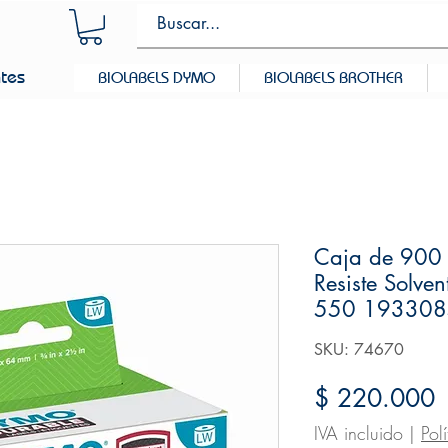
ntes
BIOLABELS DYMO
BIOLABELS BROTHER
Caja de 900
Resiste Solv
550 193308
SKU: 74670
P
$ 220.000
IVA incluido
|
Pol