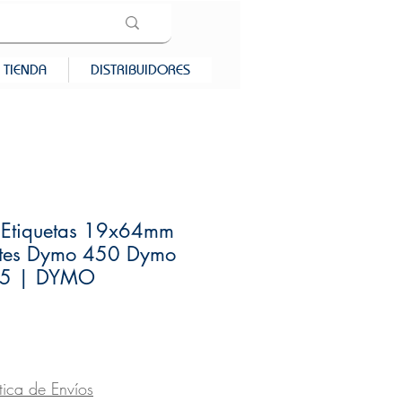
TIENDA
DISTRIBUIDORES
 Etiquetas 19x64mm
entes Dymo 450 Dymo
5 | DYMO
recio
ítica de Envíos