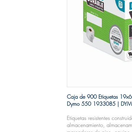
Caja de 900 Etiquetas 19x6
Dymo 550 1933085 | DY
Etiquetas resistentes construi
almacenamiento, almacenami