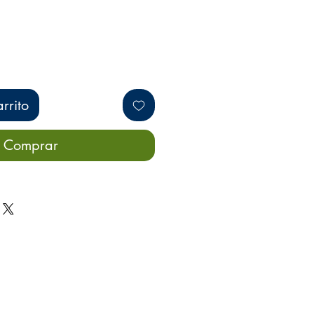
rrito
Comprar