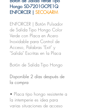
Boton de Salida Verde Tipo
Hongo SD-7201GCPE1Q
ENFORCER |
SECO-LARM
ENFORCER | Botón Pulsador
de Salida Tipo Hongo Color
Verde con Placa en Acero
Inoxidable para Control de
Acceso, Palabras "Exit" y
"Salida" Escritas en la Placa
Botón de Salida Tipo Hongo
Disponible 2 días después de
la compra
• Placa tipo hongo resistente a
la intemperie es idea para
varias situaciones de acceso