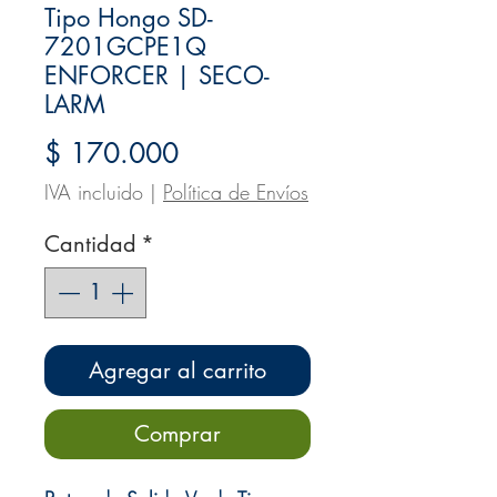
Tipo Hongo SD-
7201GCPE1Q
ENFORCER | SECO-
LARM
Precio
$ 170.000
IVA incluido
|
Política de Envíos
Cantidad
*
Agregar al carrito
Comprar