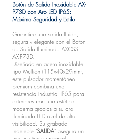
Botón de Salida Inoxidable AX-
P73D con Aro LED IP65:
Máxima Seguridad y Estilo
Garantice una salida fluida,
segura y elegante con el Boton
de Salida Iluminado AXCSS
AX-P73D.
Diseñado en acero inoxidable
tipo Mullion (115x40x29mm),
este pulsador momentáneo
premium combina una
resistencia industrial IP65 para
exteriores con una estética
moderna gracias a su aro
iluminado LED azul de alta
visibilidad. Su grabado
indeleble "
SALIDA
" asegura un
uso intuitivo y universal.