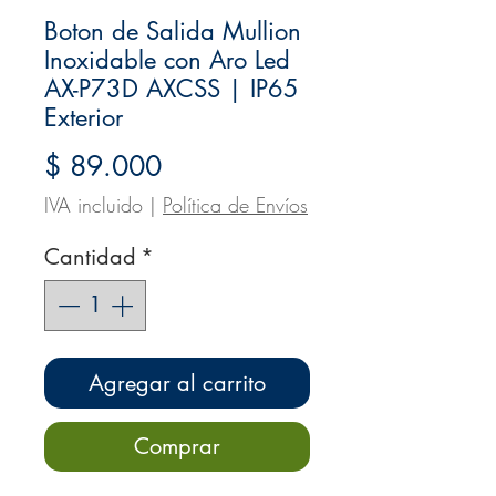
Boton de Salida Mullion
Inoxidable con Aro Led
AX-P73D AXCSS | IP65
Exterior
Precio
$ 89.000
IVA incluido
|
Política de Envíos
Cantidad
*
Agregar al carrito
Comprar