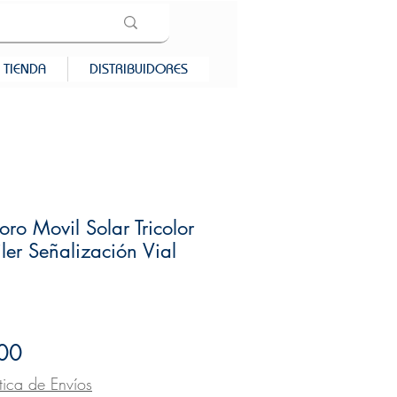
TIENDA
DISTRIBUIDORES
o Movil Solar Tricolor
ler Señalización Vial
Precio
00
ítica de Envíos