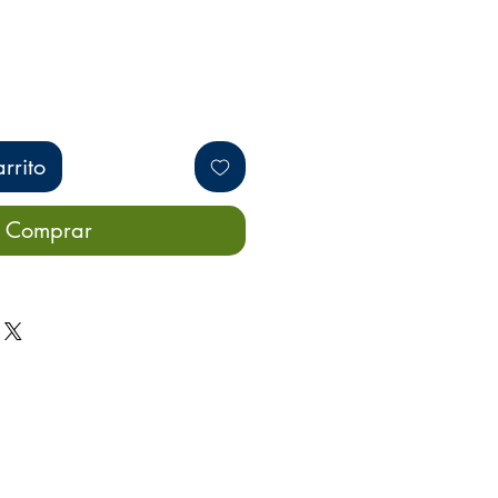
rrito
Comprar