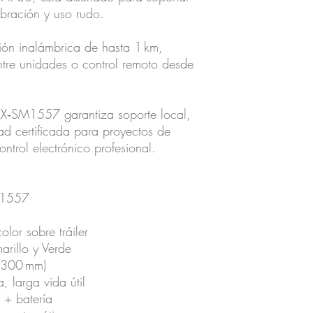
ibración y uso rudo.
ión inalámbrica de hasta 1 km,
ntre unidades o control remoto desde
AX‑SM1557 garantiza soporte local,
dad certificada para proyectos de
ontrol electrónico profesional.
1557
olor sobre tráiler
rillo y Verde
(300 mm)
, larga vida útil
 + batería