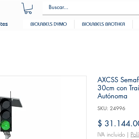
ntes
BIOLABELS DYMO
BIOLABELS BROTHER
AXCSS Semafor
30cm con Trai
Autónoma
SKU: 24996
$ 31.144.0
IVA incluido
|
Pol