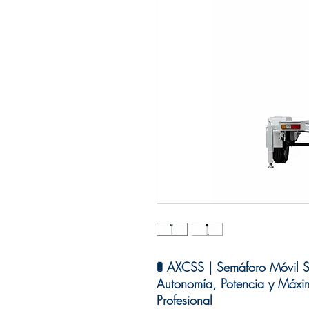
🚦 AXCSS | Semáforo Móvil So
Autonomía, Potencia y Máxima
Profesional