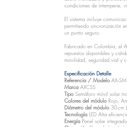
condiciones de intemperie, v
El sistema incluye comunicac
permitiendo sincronización e
un punto seguro.
Fabricado en Colombia, el 
repuestos disponibles y cali
movilidad, seguridad vial y c
Especificación Detalle
Referencia / Modelo
AX‑SM
Marca
AXCSS
Tipo
Semáforo móvil solar tric
Colores del módulo
Rojo, Ama
Diámetro del módulo
30 cm 
Tecnología
LED Alta eficiencia
Energía
Panel solar integrado