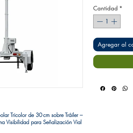
Cantidad
*
Agregar al ca
lar Tricolor de 30 cm sobre Tráiler –
 Visibilidad para Señalización Vial