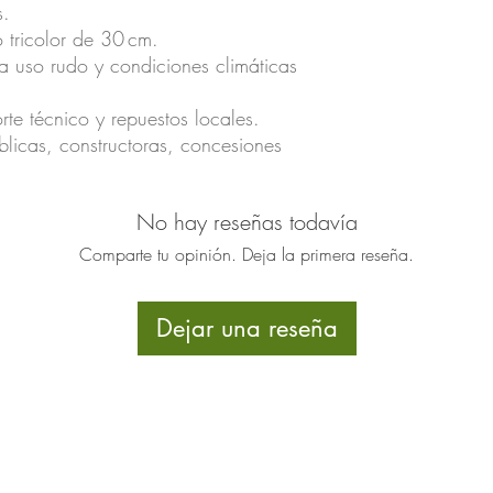
s.
 tricolor de 30 cm.
ra uso rudo y condiciones climáticas
te técnico y repuestos locales.
blicas, constructoras, concesiones
No hay reseñas todavía
Comparte tu opinión. Deja la primera reseña.
Dejar una reseña