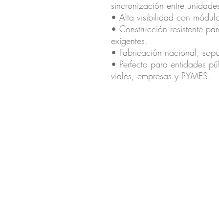
sincronización entre unidade
• Alta visibilidad con módulo
• Construcción resistente pa
exigentes.
• Fabricación nacional, sopor
• Perfecto para entidades pú
viales, empresas y PYMES.