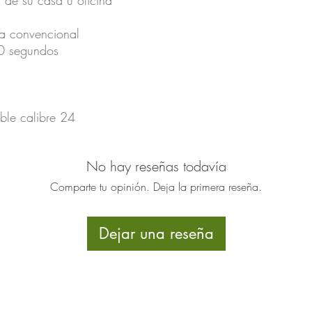
 de su casa u oficina
ra convencional
0 segundos
ble calibre 24
No hay reseñas todavía
Comparte tu opinión. Deja la primera reseña.
Dejar una reseña