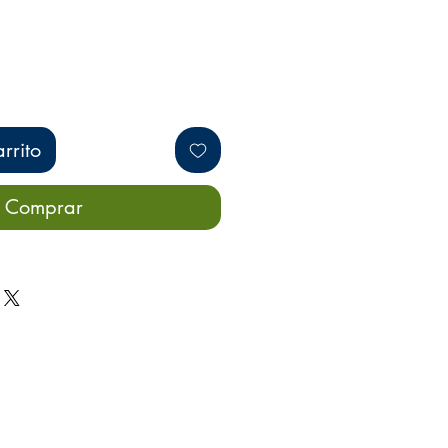
rrito
Comprar