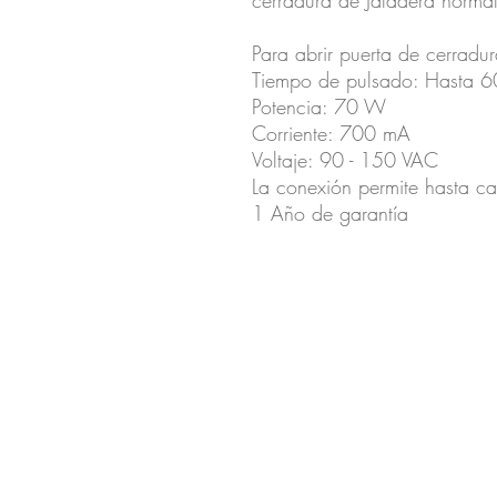
cerradura de Jaladera normal
Para abrir puerta de cerradu
Tiempo de pulsado: Hasta 6
Potencia: 70 W
Corriente: 700 mA
Voltaje: 90 - 150 VAC
La conexión permite hasta ca
1 Año de garantía