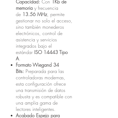
Capacidad:
Con
1Kb de
memoria
y frecuencia
de
13.56 MHz
, permite
gestionar no solo el acceso,
sino también monederos
electrónicos, control de
asistencia y servicios
integrados bajo el
estándar
ISO 14443 Tipo
A
.
Formato Wiegand 34
Bits:
Preparada para las
controladoras modernas,
esta configuración ofrece
una transmisión de datos
robusta y es compatible con
una amplia gama de
lectores inteligentes.
Acabado Espejo para