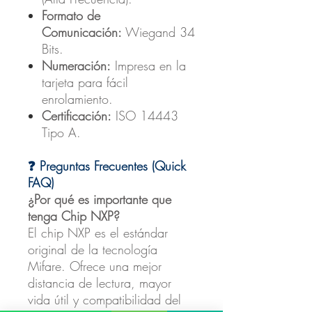
Formato de
Comunicación:
Wiegand 34
Bits.
Numeración:
Impresa en la
tarjeta para fácil
enrolamiento.
Certificación:
ISO 14443
Tipo A.
❓ Preguntas Frecuentes (Quick
FAQ)
¿Por qué es importante que
tenga Chip NXP?
El chip NXP es el estándar
original de la tecnología
Mifare. Ofrece una mejor
distancia de lectura, mayor
vida útil y compatibilidad del