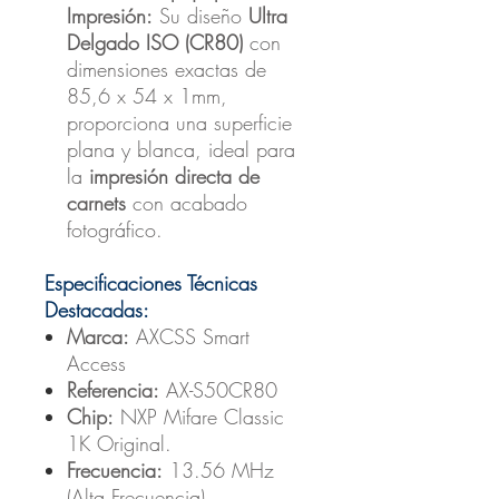
Impresión:
Su diseño
Ultra
Delgado ISO (CR80)
con
dimensiones exactas de
85,6 x 54 x 1mm,
proporciona una superficie
plana y blanca, ideal para
la
impresión directa de
carnets
con acabado
fotográfico.
Especificaciones Técnicas
Destacadas:
Marca:
AXCSS Smart
Access
Referencia:
AX-S50CR80
Chip:
NXP Mifare Classic
1K Original.
Frecuencia:
13.56 MHz
(Alta Frecuencia).