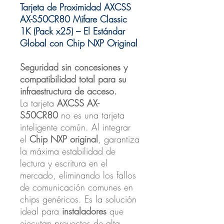
Tarjeta de Proximidad AXCSS
AX-S50CR80 Mifare Classic
1K (Pack x25) – El Estándar
Global con Chip NXP Original
Seguridad sin concesiones y
compatibilidad total para su
infraestructura de acceso.
La tarjeta
AXCSS AX-
S50CR80
no es una tarjeta
inteligente común. Al integrar
el
Chip NXP original
, garantiza
la máxima estabilidad de
lectura y escritura en el
mercado, eliminando los fallos
de comunicación comunes en
chips genéricos. Es la solución
ideal para
instaladores
que
ejecutan proyectos de alta