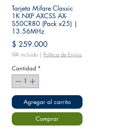
Tarjeta Mifare Classic
1K NXP AXCSS AX-
S50CR80 (Pack x25) |
13.56MHz
Precio
$ 259.000
IVA incluido
|
Política de Envíos
Cantidad
*
Agregar al carrito
Comprar