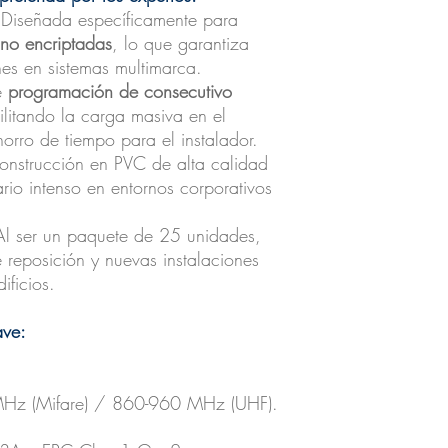
Diseñada específicamente para
no encriptadas
, lo que garantiza
ones en sistemas multimarca.
e
programación de consecutivo
cilitando la carga masiva en el
horro de tiempo para el instalador.
nstrucción en PVC de alta calidad
ario intenso en entornos corporativos
l ser un paquete de 25 unidades,
 reposición y nuevas instalaciones
ificios.
ave:
z (Mifare) / 860-960 MHz (UHF).