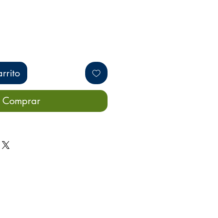
rrito
Comprar