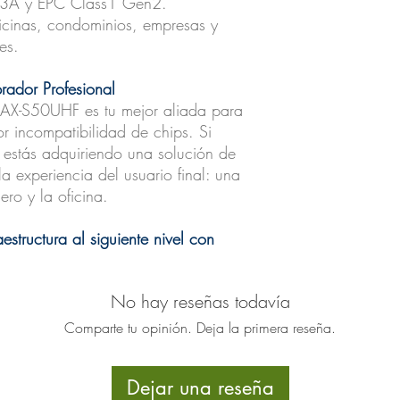
A y EPC Class1 Gen2.
ficinas, condominios, empresas y
es.
rador Profesional
AX-S50UHF es tu mejor aliada para
or incompatibilidad de chips. Si
 estás adquiriendo una solución de
 la experiencia del usuario final: una
ero y la oficina.
aestructura al siguiente nivel con
No hay reseñas todavía
Comparte tu opinión. Deja la primera reseña.
Dejar una reseña