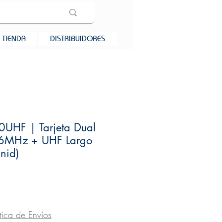
TIENDA
DISTRIBUIDORES
UHF | Tarjeta Dual
6MHz + UHF Largo
nid)
recio
ítica de Envíos