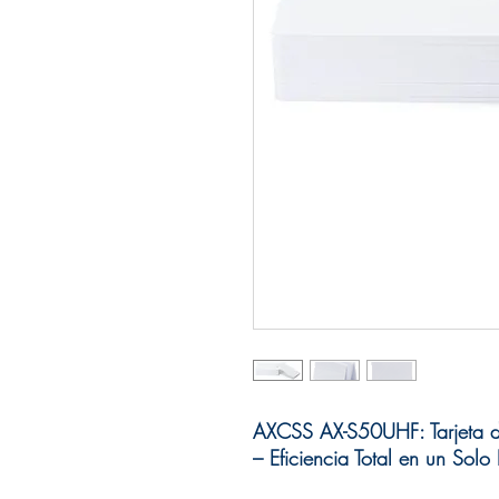
AXCSS AX-S50UHF: Tarjeta d
– Eficiencia Total en un Solo 