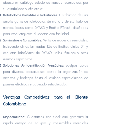
abarca un catálogo selecto de marcas reconocidas por
su durabilidad y eficiencia:
Distribución de una
Rotuladoras Portátiles e Industriales:
amplia gama de rotuladoras de mano y de escritorio de
marcas líderes como DYMO y Brother P-Touch, diseñadas
para crear etiquetas duraderas con facilidad.
Venta de repuestos esenciales,
Suministros y Consumibles:
incluyendo cintas laminadas TZe de Brother, cintas D1 y
etiquetas LabelWriter de DYMO, rollos térmicos y otros
insumos específicos.
Equipos aptos
Soluciones de Identificación Versátiles:
para diversas aplicaciones: desde la organización de
archivos y bodegas hasta el rotulado especializado de
paneles eléctricos y cableado estructurado.
Ventajas Competitivas para el Cliente
Colombiano
Cuontamos con stock que garantiza la
Disponibilidad:
rápida entrega de equipos y consumibles esenciales