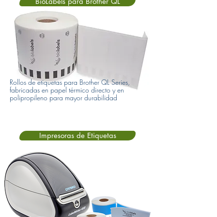
BioLabels para Brother QL
Rollos de etiquetas para Brother QL Series,
fabricadas en papel térmico directo y en
polipropileno para mayor durabilidad
Impresoras de Etiquetas