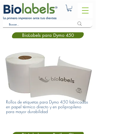
La primera impresion ante tus clientes
BioLabels para Dymo 450
Rollos de etiquetas para Dymo 450 fabricadas
en papel térmico directo y en polipropileno
para mayor durabilidad