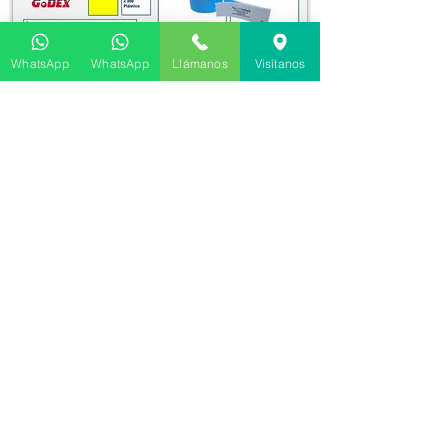
WhatsApp
WhatsApp
Llámanos
Visítanos
Contacta a nuestro equipo
comercial